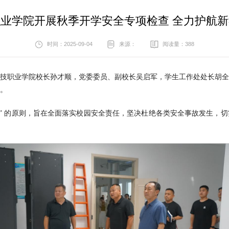
业学院开展秋季开学安全专项检查 全力护航
时间：2025-09-04
来源：
阅读量：
388
科技职业学院校长孙才顺，党委委员、副校长吴启军，学生工作处处长胡
。
一” 的原则，旨在全面落实校园安全责任，坚决杜绝各类安全事故发生，