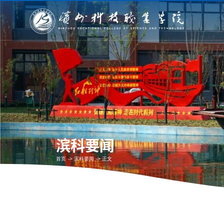
滨科要闻
首页
->
滨科要闻
->
正文