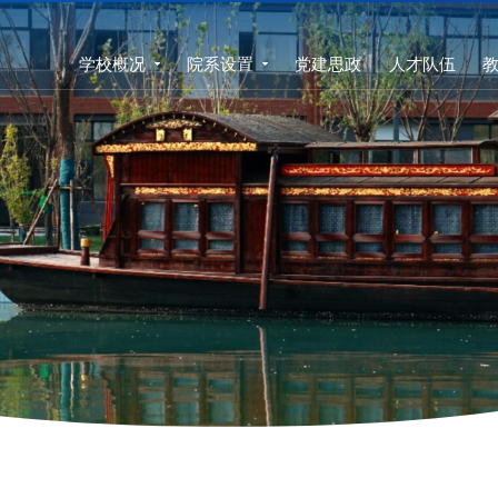
学校概况
院系设置
党建思政
人才队伍