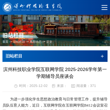
旧站栏目
首页
->
旧站栏目
->
系部动态
->
正文
旧站栏目
滨州科技职业学院互联网学院 2025-2026学年第一
学期辅导员座谈会
时间：2025-12-02
来源：
阅读量：
371
为进一步强化学生思想政治教育与日常管理工作，提升辅导
员队伍育人能力，近日，互联网学院在互联网学院B412会议室召