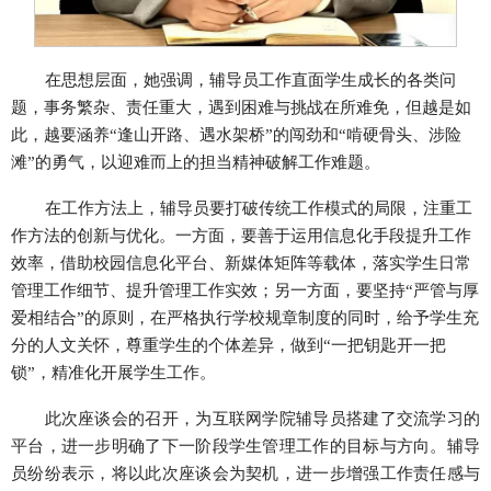
在思想层面，她强调，辅导员工作直面学生成长的各类问
题，事务繁杂、责任重大，遇到困难与挑战在所难免，但越是如
此，越要涵养“逢山开路、遇水架桥”的闯劲和“啃硬骨头、涉险
滩”的勇气，以迎难而上的担当精神破解工作难题。
在工作方法上，辅导员要打破传统工作模式的局限，注重工
作方法的创新与优化。一方面，要善于运用信息化手段提升工作
效率，借助校园信息化平台、新媒体矩阵等载体，落实学生日常
管理工作细节、提升管理工作实效；另一方面，要坚持“严管与厚
爱相结合”的原则，在严格执行学校规章制度的同时，给予学生充
分的人文关怀，尊重学生的个体差异，做到“一把钥匙开一把
锁”，精准化开展学生工作。
此次座谈会的召开，为互联网学院辅导员搭建了交流学习的
平台，进一步明确了下一阶段学生管理工作的目标与方向。辅导
员纷纷表示，将以此次座谈会为契机，进一步增强工作责任感与