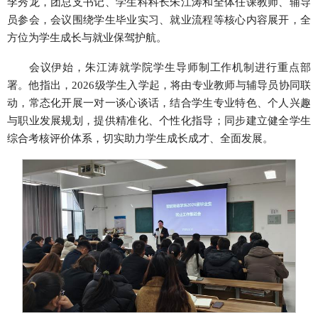
李秀龙，团总支书记、学生科科长朱江涛和全体任课教师、辅导
员参会，会议围绕学生毕业实习、就业流程等核心内容展开，全
方位为学生成长与就业保驾护航。
会议伊始，朱江涛就学院学生导师制工作机制进行重点部
署。他指出，2026级学生入学起，将由专业教师与辅导员协同联
动，常态化开展一对一谈心谈话，结合学生专业特色、个人兴趣
与职业发展规划，提供精准化、个性化指导；同步建立健全学生
综合考核评价体系，切实助力学生成长成才、全面发展。