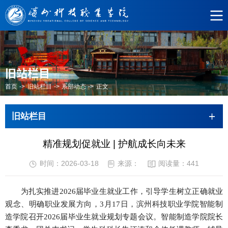
旧站栏目
首页
->
旧站栏目
->
系部动态
->
正文
旧站栏目
精准规划促就业 | 护航成长向未来
时间：2026-03-18
来源：
阅读量：
441
为扎实推进2026届毕业生就业工作，引导学生树立正确就业
观念、明确职业发展方向，3月17日，滨州科技职业学院智能制
造学院召开2026届毕业生就业规划专题会议。智能制造学院院长