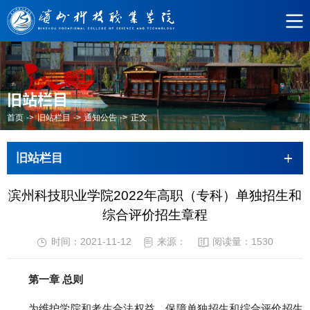
旧站栏目
首页
->
旧站栏目
->
通知公告
->
正文
旧站栏目
滨州科技职业学院2022年高职（专科）单独招生和
综合评价招生章程
时间：2021-11-12
来源：
阅读量：
1530
第一章 总则
为维护学院和考生合法权益，保障单独招生和综合评价招生