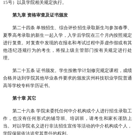
15号）以及学院相关规定执行。
第九章 资格审查及证书颁发
第二十四条 单独招生、综合评价招生录取新生与参加春季、
夏季高考录取的新生一起入学，入学后学院在三个月内按照规定
进行复查。对复查中发现的在报名和考试过程中弄虚作假或有其
他违纪违规行为的考生，将报上级主管部门按有关规定进行处
理。
第二十五条 证书颁发。学生按教学计划修完规定课程，成绩
合格并达到学院其他毕业条件要求的颁发滨州科技职业学院普通
高等学校专科学历证书。
第十章 其它
第二十六条 学院未委托任何中介机构或个人进行招生录取工
作，也没有任何形式的辅导班、培训班，请考生和家长谨防上
当。对以学院名义进行非法招生宣传等活动的中介机构或个人，
学院保留依法追究其责任的权利。