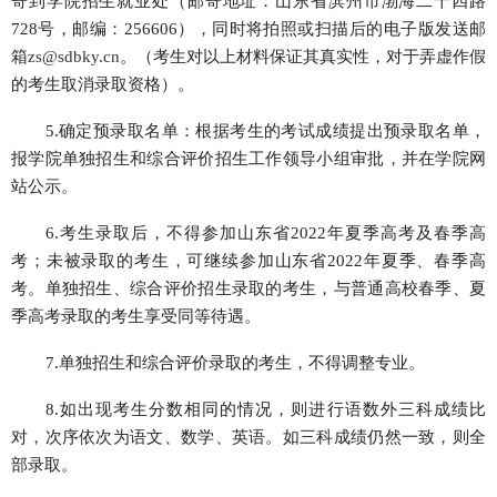
寄到学院招生就业处（邮寄地址：山东省滨州市渤海二十四路
728号，邮编：256606），同时将拍照或扫描后的电子版发送邮
箱
zs@sdbky.cn
。（考生对以上材料保证其真实性，对于弄虚作假
的考生取消录取资格）。
5.确定预录取名单：根据考生的考试成绩提出预录取名单，
报学院单独招生和综合评价招生工作领导小组审批，并在学院网
站公示。
6.考生录取后，不得参加山东省2022年夏季高考及春季高
考；未被录取的考生，可继续参加山东省2022年夏季、春季高
考。单独招生、综合评价招生录取的考生，与普通高校春季、夏
季高考录取的考生享受同等待遇。
7.单独招生和综合评价录取的考生，不得调整专业。
8.如出现考生分数相同的情况，则进行语数外三科成绩比
对，次序依次为语文、数学、英语。如三科成绩仍然一致，则全
部录取。