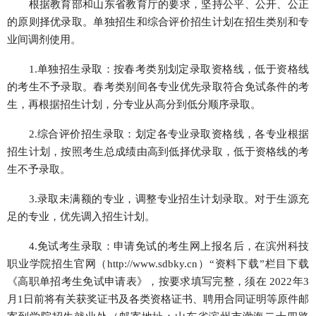
根据教育部和山东省教育厅的要求，坚持公平、公开、公正
的原则择优录取。单独招生和综合评价招生计划在招生类别和专
业间调剂使用。
1.单独招生录取：按春考类别划定录取资格线，低于资格线
的考生不予录取。春考类别间各专业优先录取符合免试条件的考
生，再根据招生计划，分专业从高分到低分顺序录取。
2.综合评价招生录取：划定各专业录取资格线，各专业根据
招生计划，按照考生总成绩由高到低择优录取，低于资格线的考
生不予录取。
3.录取未满额的专业，调整专业招生计划录取。对于生源充
足的专业，优先调入招生计划。
4.免试考生录取：申请免试的考生网上报名后，在滨州科技
职业学院招生官网（http://www.sdbky.cn）“资料下载”栏目下载
《高职单招考生免试申请表》，按要求填写完整，须在 2022年3
月1日前将有关获奖证书及各类资格证书、聘用合同证明等原件邮