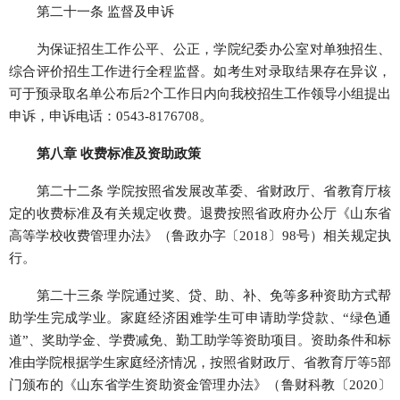
第二十一条 监督及申诉
为保证招生工作公平、公正，学院纪委办公室对单独招生、
综合评价招生工作进行全程监督。如考生对录取结果存在异议，
可于预录取名单公布后2个工作日内向我校招生工作领导小组提出
申诉，申诉电话：0543-8176708。
第八章 收费标准及资助政策
第二十二条 学院按照省发展改革委、省财政厅、省教育厅核
定的收费标准及有关规定收费。退费按照省政府办公厅《山东省
高等学校收费管理办法》（鲁政办字〔2018〕98号）相关规定执
行。
第二十三条 学院通过奖、贷、助、补、免等多种资助方式帮
助学生完成学业。家庭经济困难学生可申请助学贷款、“绿色通
道”、奖助学金、学费减免、勤工助学等资助项目。资助条件和标
准由学院根据学生家庭经济情况，按照省财政厅、省教育厅等5部
门颁布的《山东省学生资助资金管理办法》（鲁财科教〔2020〕