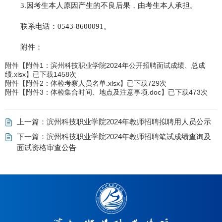
3.因考生本人原因产生的不良后果，由考生本人承担。
联系电话：0543-8600091。
附件：
附件【
附件1：滨州科技职业学院2024年公开招聘面试成绩、总成
绩.xlsx
】已下载
1458
次
附件【
附件2：体检考察人员名单.xlsx
】已下载
729
次
附件【
附件3：体检集合时间、地点及注意事项.doc
】已下载
473
次
上一篇：
滨州科技职业学院2024年教师招聘拟聘用人员公示
下一篇：
滨州科技职业学院2024年教师招聘笔试成绩查询及
面试资格审查公告