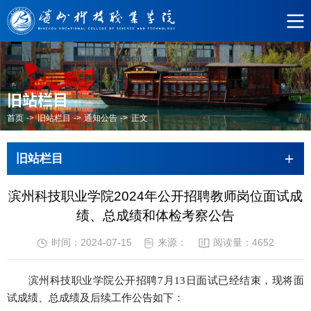
旧站栏目
首页
->
旧站栏目
->
通知公告
->
正文
旧站栏目
滨州科技职业学院2024年公开招聘教师岗位面试成
绩、总成绩和体检考察公告
时间：2024-07-15
来源：
阅读量：
4652
滨州科技职业学院公开招聘7月13日面试已经结束，现将面
试成绩、总成绩及后续工作公告如下：